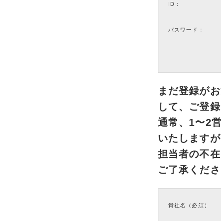
ID：
パスワード：
まだ登録がお
して、ご登録
通常、1〜2
いたしますが
担当者の不在
ご了承くださ
貴社名（必須）