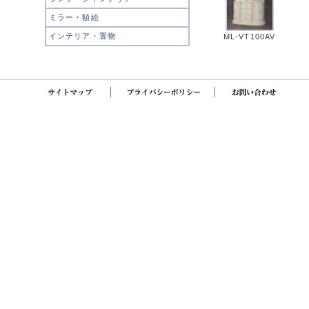
ミラー・額絵
インテリア・置物
ML-VT100AV