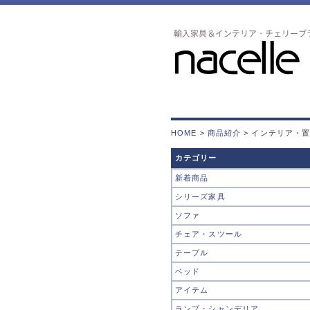
HOME
>
商品紹介
> インテリア・
カテゴリー
新着商品
シリーズ家具
ソファ
チェア・スツール
テーブル
ベッド
アイテム
ランプ・シャンデリア