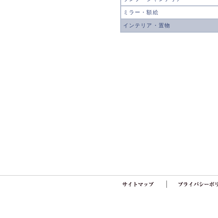
ミラー・額絵
インテリア・置物