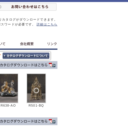
りカタログがダウンロードできます。
パスワードが必要です。
詳細はこちら
R638-AO
R501-BQ